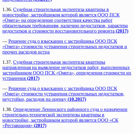
1.36.
Судебная строительная экспертиза квартиры в
новостройке, застройщиком которой является ООО ПСК
«Омега» на определение соответствия качества работ
обязательным требованиям, наличию недостатков, характера
недостатков и стоимости восстановительного ремонта
(2017)
—
Решение суда о взыскании с застройщика ООО ПСК
«Омега» стоимости устранения строительных недостатков и
прочих расходов истца
1.37.
Судебная строительная экспертиза квартиры
направленная на выявление недостатков работ, выполненных
застройщиком ООО ПСК «Омега», определения стоимости их
устранения
(2017)
—
Решение суда о взыскании с застройщика ООО ПСК
«Омега» стоимости устранения строительных недостатков,
неустойки, расходов на оценку
(10.2017)
1.38.
Определение Ленинского районного суда о назначении
строительно-технической экспертизы квартиры в
новостройке, застройщиком которой является ООО «СК
«Реставрация»
(2017)