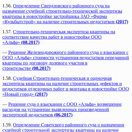
1.56.
Определение Свердловского районного суда на
назначение судебной строительно-технической экспертизы
квартиры в новостройке застройщика ЗАО «Фирма
«Кульбытстрой» на наличие строительных недостатков
(2017)
1.57.
Строительно-техническая экспертиза квартиры на
соответствие качества работ в новостройке ООО
«Альфа»
(08.2017)
—
Решение Железнодорожного районного суда о взыскании с
ООО «Альфа» стоимости устранения недостатков переданной
квартиры по договору долевого участия в
строительстве
(08.2017)
1.58.
Судебная Строительно-техническая и оценочная
экспертиза квартиры на наличие строительных дефектов и
недостатков отделочных работ и монтажа в новостройке ООО
«Новый город»
(2017)
—
Решение суда о взыскании с ООО «Альфа» возмещение
расходов на устранение выявленных произведенной
экспертизой недостатков
(06.2017)
1.59.
Определение Советского районного суда о назначении
судебной строительной экспертизы квартиры на наличие