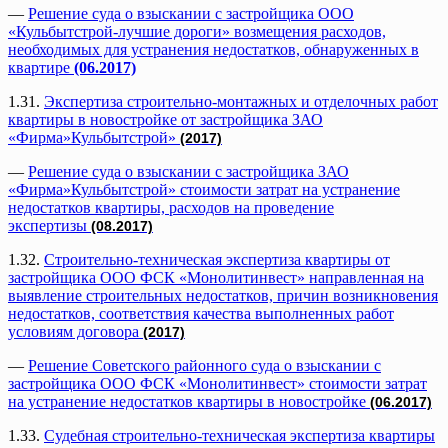
—
Решение суда о взыскании с застройщика ООО
«Кульбытстрой-лучшие дороги» возмещения расходов,
необходимых для устранения недостатков, обнаруженных в
квартире
(06.2017)
1.31.
Экспертиза строительно-монтажных и отделочных работ
квартиры в новостройке от застройщика ЗАО
«Фирма»Кульбытстрой»
(2017)
—
Решение суда о взыскании с застройщика ЗАО
«Фирма»Кульбытстрой» стоимости затрат на устранение
недостатков квартиры, расходов на проведение
экспертизы
(08.2017)
1.32.
Строительно-техническая экспертиза квартиры от
застройщика ООО ФСК «Монолитинвест» направленная на
выявление строительных недостатков, причин возникновения
недостатков, соответствия качества выполненных работ
условиям договора
(2017)
—
Решение Советского районного суда о взыскании с
застройщика ООО ФСК «Монолитинвест» стоимости затрат
на устранение недостатков квартиры в новостройке
(06.2017)
1.33.
Судебная строительно-техническая экспертиза квартиры