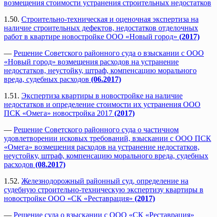
возмещения стоимости устранения строительных недостатков
1.50.
Строительно-техническая и оценочная экспертиза на
наличие строительных дефектов, недостатков отделочных
работ в квартире новостройке ООО «Новый город»
(2017)
—
Решение Советского районного суда о взыскании с ООО
«Новый город» возмещения расходов на устранение
недостатков, неустойку, штраф, компенсацию морального
вреда, судебных расходов
(06.2017)
1.51.
Экспертиза квартиры в новостройке на наличие
недостатков и определение стоимости их устранения ООО
ПСК «Омега» новостройка 2017
(2017)
—
Решение Советского районного суда о частичном
удовлетворении исковых требований, взыскании с ООО ПСК
«Омега» возмещения расходов на устранение недостатков,
неустойку, штраф, компенсацию морального вреда, судебных
расходов
(08.2017)
1.52.
Железнодорожный районный суд, определение на
судебную строительно-техническую экспертизу квартиры в
новостройке ООО «СК «Реставрация»
(2017)
—
Решение суда о взыскании с ООО «СК «Реставрация»