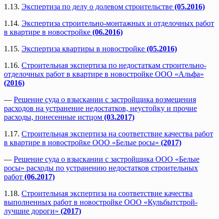
1.13.
Экспертиза по делу о долевом строительстве
(05.2016)
1.14.
Экспертиза строительно-монтажных и отделочных работ
в квартире в новостройке
(06.2016)
1.15.
Экспертиза квартиры в новостройке
(05.2016)
1.16.
Строительная экспертиза по недостаткам строительно-
отделочных работ в квартире в новостройке ООО «Альфа»
(2016)
—
Решение суда о взыскании с застройщика возмещения
расходов на устранение недостатков, неустойку и прочие
расходы, понесенные истцом
(03.2017)
1.17.
Строительная экспертиза на соответствие качества работ
в квартире в новостройке ООО «Белые росы»
(2017)
—
Решение суда о взыскании с застройщика ООО «Белые
росы» расходы по устранению недостатков строительных
работ
(06.2017)
1.18.
Строительная экспертиза на соответствие качества
выполненных работ в новостройке ООО «Кульбытстрой-
лучшие дороги»
(2017)