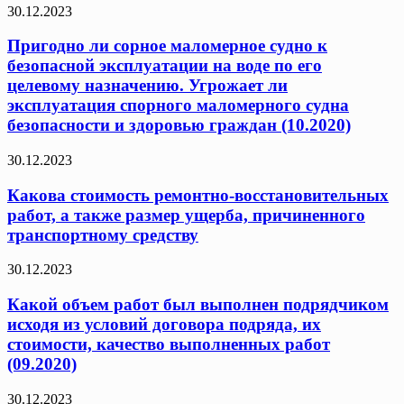
30.12.2023
Пригодно ли сорное маломерное судно к
безопасной эксплуатации на воде по его
целевому назначению. Угрожает ли
эксплуатация спорного маломерного судна
безопасности и здоровью граждан (10.2020)
30.12.2023
Какова стоимость ремонтно-восстановительных
работ, а также размер ущерба, причиненного
транспортному средству
30.12.2023
Какой объем работ был выполнен подрядчиком
исходя из условий договора подряда, их
стоимости, качество выполненных работ
(09.2020)
30.12.2023