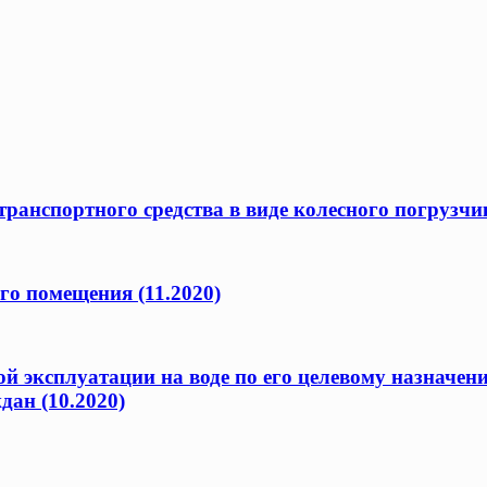
ранспортного средства в виде колесного погрузчик
го помещения (11.2020)
ой эксплуатации на воде по его целевому назначен
дан (10.2020)