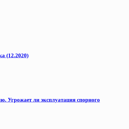
а (12.2020)
ию. Угрожает ли эксплуатация спорного