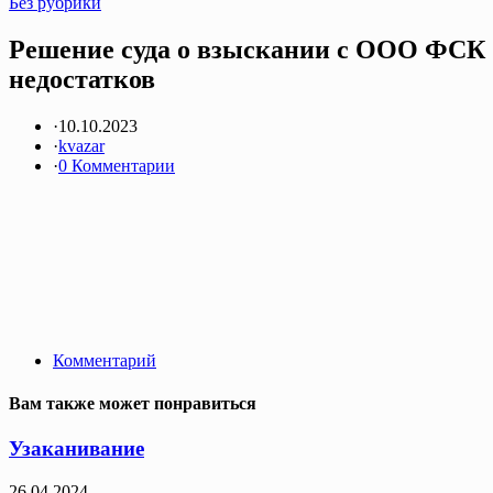
Без рубрики
Решение суда о взыскании с ООО ФСК 
недостатков
·
10.10.2023
·
kvazar
·
0 Комментарии
Комментарий
Вам также может понравиться
Узаканивание
26.04.2024