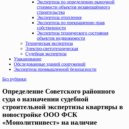
Экспертиза по определению рыночной
стоимости объектов незавершённого
строительства
Экспертиза отопления
Экспертиза по прекращению прав
собственности
Экспертиза технического состояния
объектов недвижимости
Техническая экспертиза
Электро-светотехническая
Судебная экспертиза
Узаканивание
Обследованные зданий сооружений
Экспертиза промышленной безопасности
Без рубрики
Определение Советского районного
суда о назначении судебной
строительной экспертизы квартиры в
новостройке ООО ФСК
«Монолитинвест» на наличие