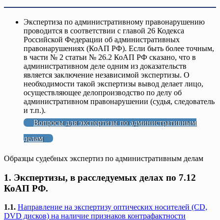
Экспертиза по административному правонарушению
проводится в соответствии с главой 26 Кодекса
Российской Федерации об административных
правонарушениях (КоАП РФ). Если быть более точным,
в части № 2 статьи № 26.2 КоАП РФ сказано, что в
административном деле одним из доказательств
является заключение независимой экспертизы. О
необходимости такой экспертизы вывод делает лицо,
осуществляющее делопроизводство по делу об
административном правонарушении (судья, следователь
и т.п.).
Вопросы для экспертизы по административным
делам
Образцы судебных экспертиз по административным делам
1. Экспертизы, в расследуемых делах по 7.12
КоАП РФ.
1.1.
Направление на экспертизу оптических носителей (CD,
DVD дисков) на наличие признаков контрафактности