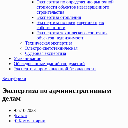
Экспертиза по определению рыночной
стоимости объектов незавершённого
строительства
Экспертиза отопления
Экспертиза по прекращению прав
собственности
Экспертиза технического состояния
объектов недвижимости
Техническая экспертиза
Электро-светотехническая
Судебная экспертиза
Узаканивание
Обследованные зданий сооружений
Экспертиза промышленной безопасности
Без рубрики
Экспертиза по административным
делам
·
05.10.2023
·
kvazar
·
0 Комментарии