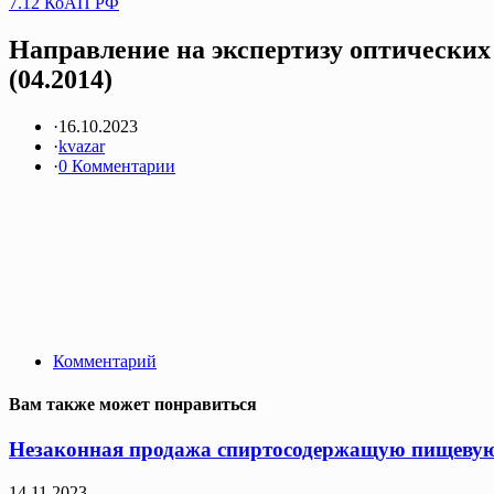
7.12 КоАП РФ
Направление на экспертизу оптических
(04.2014)
·
16.10.2023
·
kvazar
·
0 Комментарии
Комментарий
Вам также может понравиться
Незаконная продажа спиртосодержащую пищевую 
14.11.2023