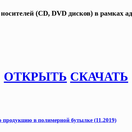
 носителей (CD, DVD дисков) в рамках а
ОТКРЫТЬ
СКАЧАТЬ
продукцию в полимерной бутылке (11.2019)