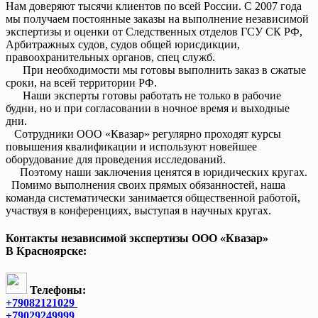
Нам доверяют тысячи клиентов по всей России. С 2007 года
мы получаем постоянные заказы на выполнение независимой
экспертизы и оценки от Следственных отделов ГСУ СК РФ,
Арбитражных судов, судов общей юрисдикции,
правоохранительных органов, спец служб.
При необходимости мы готовы выполнить заказ в сжатые
сроки, на всей территории РФ.
Наши эксперты готовы работать не только в рабочие
будни, но и при согласовании в ночное время и выходные
дни.
Сотрудники ООО «Квазар» регулярно проходят курсы
повышения квалификации и используют новейшее
оборудование для проведения исследований.
Поэтому наши заключения ценятся в юридических кругах.
Помимо выполнения своих прямых обязанностей, наша
команда систематически занимается общественной работой,
участвуя в конференциях, выступая в научных кругах.
Контакты независимой экспертизы ООО «Квазар»
В Красноярске:
Телефоны:
+79082121029
+79029249999