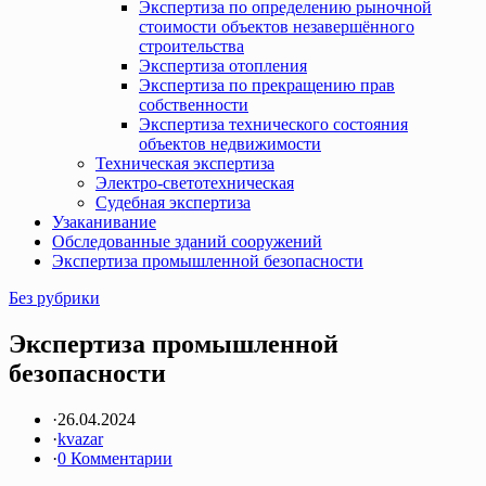
Экспертиза по определению рыночной
стоимости объектов незавершённого
строительства
Экспертиза отопления
Экспертиза по прекращению прав
собственности
Экспертиза технического состояния
объектов недвижимости
Техническая экспертиза
Электро-светотехническая
Судебная экспертиза
Узаканивание
Обследованные зданий сооружений
Экспертиза промышленной безопасности
Без рубрики
Экспертиза промышленной
безопасности
·
26.04.2024
·
kvazar
·
0 Комментарии