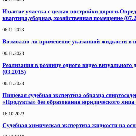
Изьятие участка с целью постройки дороги.Опред
квартира,уборная, хозяйственная помещение (07.
06.11.2023
Возможно ли применение указанной жидкости в п
06.11.2023
Реализация в розницу одного видео визуального
(03.2015)
06.11.2023
Пищевая судебная экспертиза образца спиртосод
«Продукты» без образования юридического лица 
16.10.2023
Судебная химическая экспертиза жидкости на осн