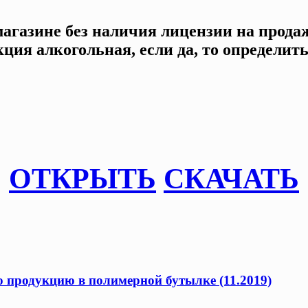
магазине без наличия лицензии на прода
ия алкогольная, если да, то определить
ОТКРЫТЬ
СКАЧАТЬ
продукцию в полимерной бутылке (11.2019)