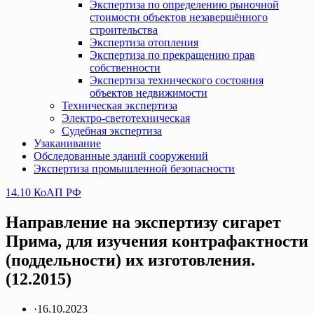
Экспертиза по определению рыночной
стоимости объектов незавершённого
строительства
Экспертиза отопления
Экспертиза по прекращению прав
собственности
Экспертиза технического состояния
объектов недвижимости
Техническая экспертиза
Электро-светотехническая
Судебная экспертиза
Узаканивание
Обследованные зданий сооружений
Экспертиза промышленной безопасности
14.10 КоАП РФ
Направление на экспертизу сигарет
Прима, для изучения контрафактности
(поддельности) их изготовления.
(12.2015)
·
16.10.2023