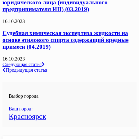
юридического лица (индивидуального
предпринимателя ИП) (03.2019)
16.10.2023
Судебная химическая экспертиза жидкости на
основе этилового спирта содержащий вредные
примеси (04.2019)
16.10.2023
Навигация
Следующая статья
Предыдущая статья
по
записям
Выбор города
Ваш город:
Красноярск