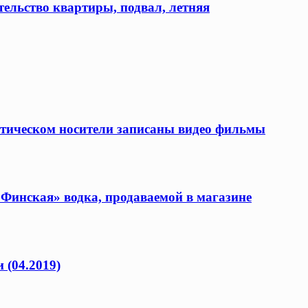
ельство квартиры, подвал, летняя
оптическом носители записаны видео фильмы
«Финская» водка, продаваемой в магазине
 (04.2019)