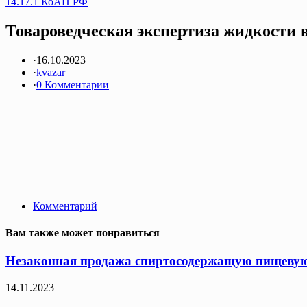
14.17.1 КоАП РФ
Товароведческая экспертиза жидкости в
·
16.10.2023
·
kvazar
·
0 Комментарии
Комментарий
Вам также может понравиться
Незаконная продажа спиртосодержащую пищевую 
14.11.2023