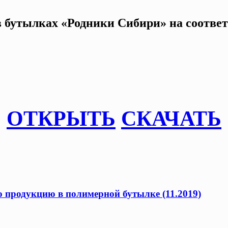
 бутылках «Родники Сибири» на соответс
ОТКРЫТЬ
СКАЧАТЬ
продукцию в полимерной бутылке (11.2019)