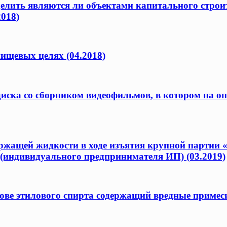
елить являются ли объектами капитального строит
2018)
ищевых целях (04.2018)
 диска со сборником видеофильмов, в котором на 
ержащей жидкости в ходе изъятия крупной партии 
(индивидуального предпринимателя ИП) (03.2019)
ове этилового спирта содержащий вредные примеси