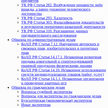
предметов
УК РФ Статья 282. Возбуждение ненависти либо
вражды, а равно унижение человеческого
достоинства
УК РФ Статья 293. Халатность
УК РФ Статья 303. Фальсификация доказательств
и результатов оперативно-разыскной деятельности
УК РФ Статья 310. Разглашение данных
предварительного расследования
Образцы по административным делам
КоАП РФ Статья 7.12. Нарушение авторских и
смежных прав, изобретательских и патентных
прав
КоАП РФ Статья 14.17.1. Незаконная розничная
продажа алкогольной и спиртосодержащей
пищевой продукции физическими лицами
КоАП РФ Статья 14.10. Незаконное использование
средств индивидуализации товаров (работ, услуг)
КоАП РФ Статья 14.1.1. Незаконные организация
и проведение азартных игр
Образцы по гражданским делам
Вопросы судебной экспертизы
Вопросы для экспертизы по гражданским делам
Бухгалтерская (экономическая) экспертиза
Иные экспертизы