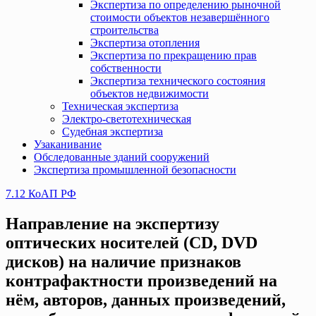
Экспертиза по определению рыночной
стоимости объектов незавершённого
строительства
Экспертиза отопления
Экспертиза по прекращению прав
собственности
Экспертиза технического состояния
объектов недвижимости
Техническая экспертиза
Электро-светотехническая
Судебная экспертиза
Узаканивание
Обследованные зданий сооружений
Экспертиза промышленной безопасности
7.12 КоАП РФ
Направление на экспертизу
оптических носителей (CD, DVD
дисков) на наличие признаков
контрафактности произведений на
нём, авторов, данных произведений,