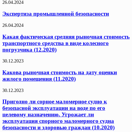
26.04.2024
Экспертиза промышленной безопасности
26.04.2024
Какая фактическая средняя рыночная стоимость
транспортного средства в виде колесного
погрузчика (12.2020)
30.12.2023
Какова рыночная стоимость на дату оценки
жилого помещения (11.2020)
30.12.2023
Пригодно ли сорное маломерное судно к
безопасной эксплуатации на воде по его
целевому назначению. Угрожает ли
эксплуатация спорного маломерного судна
безопасности и здоровью граждан (10.2020)