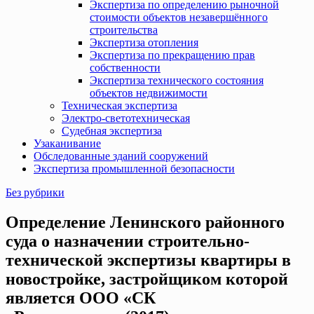
Экспертиза по определению рыночной
стоимости объектов незавершённого
строительства
Экспертиза отопления
Экспертиза по прекращению прав
собственности
Экспертиза технического состояния
объектов недвижимости
Техническая экспертиза
Электро-светотехническая
Судебная экспертиза
Узаканивание
Обследованные зданий сооружений
Экспертиза промышленной безопасности
Без рубрики
Определение Ленинского районного
суда о назначении строительно-
технической экспертизы квартиры в
новостройке, застройщиком которой
является ООО «СК