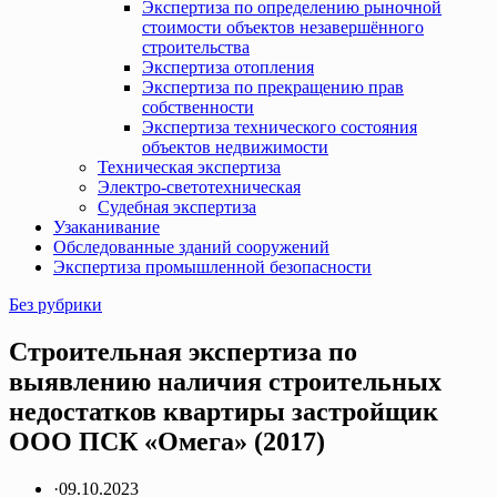
Экспертиза по определению рыночной
стоимости объектов незавершённого
строительства
Экспертиза отопления
Экспертиза по прекращению прав
собственности
Экспертиза технического состояния
объектов недвижимости
Техническая экспертиза
Электро-светотехническая
Судебная экспертиза
Узаканивание
Обследованные зданий сооружений
Экспертиза промышленной безопасности
Без рубрики
Строительная экспертиза по
выявлению наличия строительных
недостатков квартиры застройщик
ООО ПСК «Омега» (2017)
·
09.10.2023