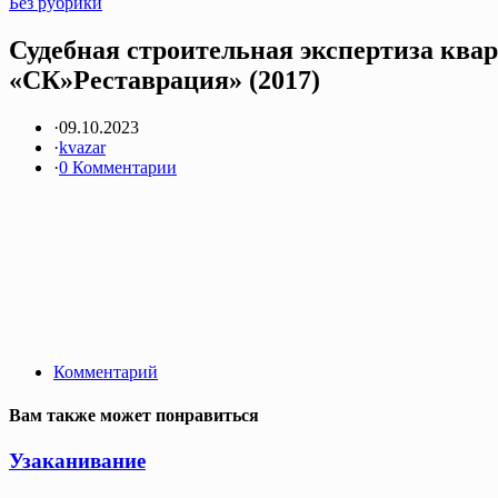
Без рубрики
Судебная строительная экспертиза ква
«СК»Реставрация» (2017)
·
09.10.2023
·
kvazar
·
0 Комментарии
Комментарий
Вам также может понравиться
Узаканивание