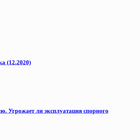
а (12.2020)
ию. Угрожает ли эксплуатация спорного