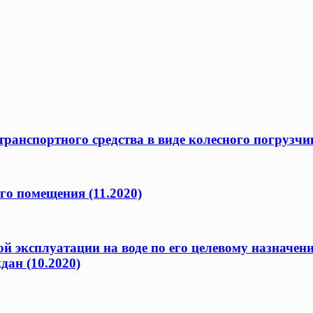
ранспортного средства в виде колесного погрузчик
го помещения (11.2020)
ой эксплуатации на воде по его целевому назначен
дан (10.2020)