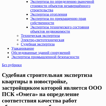
Экспертиза по определению рыночной
стоимости объектов незавершённого
строительства
Экспертиза отопления
Экспертиза по прекращению прав
собственности
Экспертиза технического состояния
объектов недвижимости
Техническая экспертиза
Электро-светотехническая
Судебная экспертиза
Узаканивание
Обследованные зданий сооружений
Экспертиза промышленной безопасности
Без рубрики
Судебная строительная экспертиза
квартиры в новостройке,
застройщиком которой является ООО
ПСК «Омега» на определение
соответствия качества работ