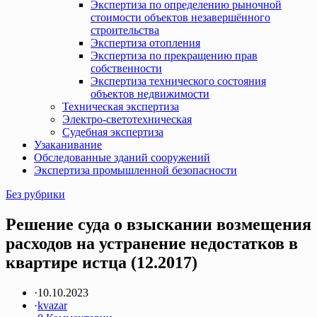
Экспертиза по определению рыночной
стоимости объектов незавершённого
строительства
Экспертиза отопления
Экспертиза по прекращению прав
собственности
Экспертиза технического состояния
объектов недвижимости
Техническая экспертиза
Электро-светотехническая
Судебная экспертиза
Узаканивание
Обследованные зданий сооружений
Экспертиза промышленной безопасности
Без рубрики
Решение суда о взыскании возмещения
расходов на устранение недостатков в
квартире истца (12.2017)
·
10.10.2023
·
kvazar