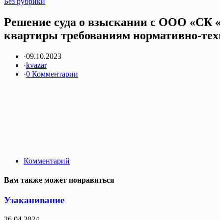
Без рубрики
Решение суда о взыскании с ООО «СК «
квартиры требованиям нормативно-техн
·
09.10.2023
·
kvazar
·
0 Комментарии
Комментарий
Вам также может понравиться
Узаканивание
26.04.2024