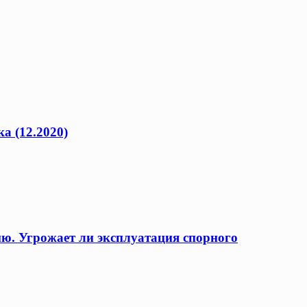
а (12.2020)
ию. Угрожает ли эксплуатация спорного