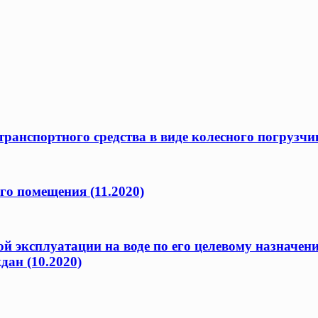
ранспортного средства в виде колесного погрузчик
го помещения (11.2020)
ой эксплуатации на воде по его целевому назначен
дан (10.2020)