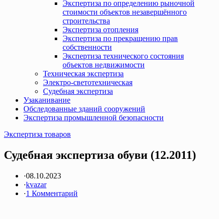
Экспертиза по определению рыночной
стоимости объектов незавершённого
строительства
Экспертиза отопления
Экспертиза по прекращению прав
собственности
Экспертиза технического состояния
объектов недвижимости
Техническая экспертиза
Электро-светотехническая
Судебная экспертиза
Узаканивание
Обследованные зданий сооружений
Экспертиза промышленной безопасности
Экспертиза товаров
Судебная экспертиза обуви (12.2011)
·
08.10.2023
·
kvazar
·
1 Комментарий