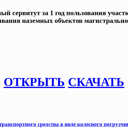
ный сервитут за 1 год пользования учас
ивания наземных объектов магистральног
ОТКРЫТЬ
СКАЧАТЬ
ранспортного средства в виде колесного погрузчик