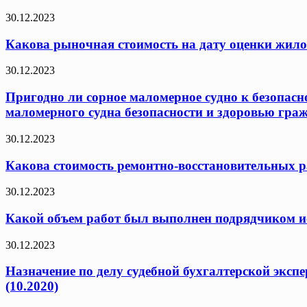
30.12.2023
Какова рыночная стоимость на дату оценки жило
30.12.2023
Пригодно ли сорное маломерное судно к безопасн
маломерного судна безопасности и здоровью граж
30.12.2023
Какова стоимость ремонтно-восстановительных ра
30.12.2023
Какой объем работ был выполнен подрядчиком исх
30.12.2023
Назначение по делу судебной бухгалтерской эксп
(10.2020)