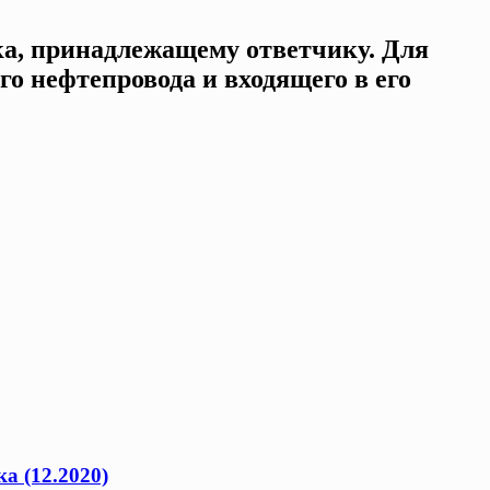
тка, принадлежащему ответчику. Для
о нефтепровода и входящего в его
а (12.2020)