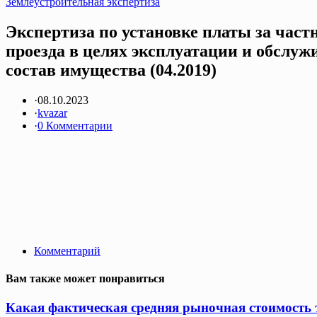
Землеустроительная экспертиза
Экспертиза по установке платы за част
проезда в целях эксплуатации и обслуж
состав имущества (04.2019)
·
08.10.2023
·
kvazar
·
0 Комментарии
Комментарий
Вам также может понравиться
Какая фактическая средняя рыночная стоимость т