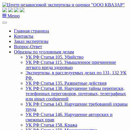
Перейти
к
содержанию
Меню
Главная страница
Контакты
Заказ экспертизы
Вопрос-Ответ
Образцы по уголовным делам
УК РФ Статья 105. Убийство
УК РФ Статья 115. Умышленное причинение
легкого вреда здоровью
Экспертизы, в расследуемых делах по 131, 132 УК
РФ.
УК РФ Статья 135. Развратные действия
УК РФ Статья 138. Нарушение тайны переписки,
телефонных переговоров, почтовых, телеграфных
или иных сообщений
УК РФ Статья 143. Нарушение требований охраны
труда
УК РФ Статья 146. Нарушение авторских и
смежных прав
УК РФ Статья 158. Кража