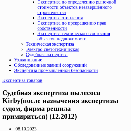
Экспертиза по определению рыночной
стоимости объектов незавершённого
строительства
Экспертиза отопления
Экспертиза по прекращению прав
собственности
Экспертиза технического состояния
объектов недвижимости
Техническая экспертиза
Электро-светотехническая
Судебная экспертиза
Узаканивание
Обследованные зданий сооружений
Экспертиза промышленной безопасности
Экспертиза товаров
Судебная экспертиза пылесоса
Kirby(после назначения экспертизы
судом, фирма решила
примириться) (12.2012)
·
08.10.2023