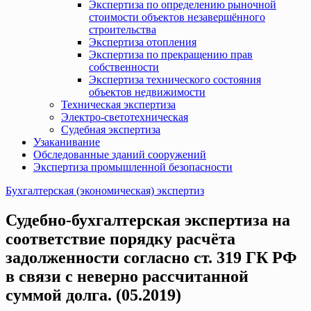
Экспертиза по определению рыночной
стоимости объектов незавершённого
строительства
Экспертиза отопления
Экспертиза по прекращению прав
собственности
Экспертиза технического состояния
объектов недвижимости
Техническая экспертиза
Электро-светотехническая
Судебная экспертиза
Узаканивание
Обследованные зданий сооружений
Экспертиза промышленной безопасности
Бухгалтерская (экономическая) экспертиз
Судебно-бухгалтерская экспертиза на
соответствие порядку расчёта
задолженности согласно ст. 319 ГК РФ
в связи с неверно рассчитанной
суммой долга. (05.2019)