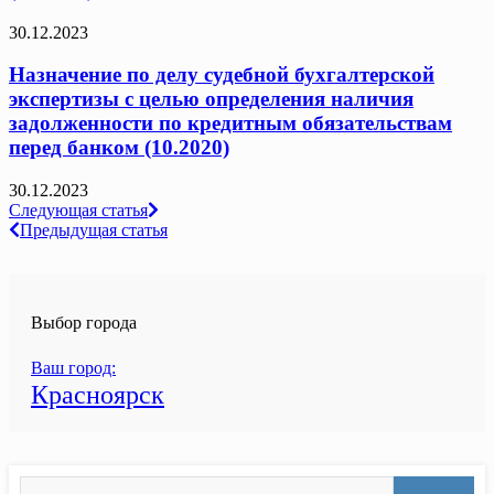
30.12.2023
Назначение по делу судебной бухгалтерской
экспертизы с целью определения наличия
задолженности по кредитным обязательствам
перед банком (10.2020)
30.12.2023
Навигация
Следующая статья
Предыдущая статья
по
записям
Выбор города
Ваш город:
Красноярск
Search