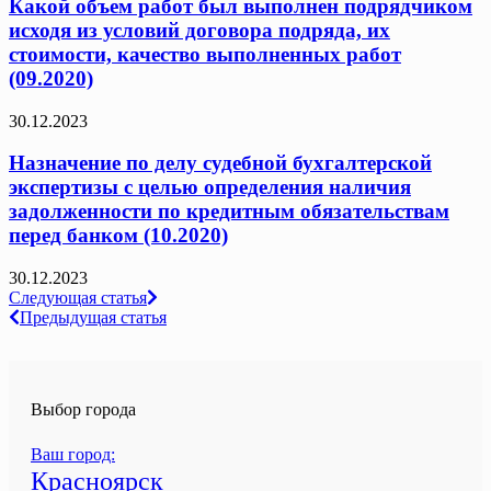
Какой объем работ был выполнен подрядчиком
исходя из условий договора подряда, их
стоимости, качество выполненных работ
(09.2020)
30.12.2023
Назначение по делу судебной бухгалтерской
экспертизы с целью определения наличия
задолженности по кредитным обязательствам
перед банком (10.2020)
30.12.2023
Навигация
Следующая статья
Предыдущая статья
по
записям
Выбор города
Ваш город:
Красноярск