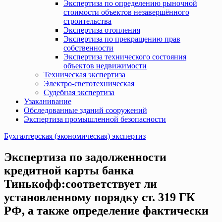
Экспертиза по определению рыночной
стоимости объектов незавершённого
строительства
Экспертиза отопления
Экспертиза по прекращению прав
собственности
Экспертиза технического состояния
объектов недвижимости
Техническая экспертиза
Электро-светотехническая
Судебная экспертиза
Узаканивание
Обследованные зданий сооружений
Экспертиза промышленной безопасности
Бухгалтерская (экономическая) экспертиз
Экспертиза по задолженности
кредитной карты банка
Тинькофф:соответствует ли
установленному порядку ст. 319 ГК
РФ, а также определение фактически