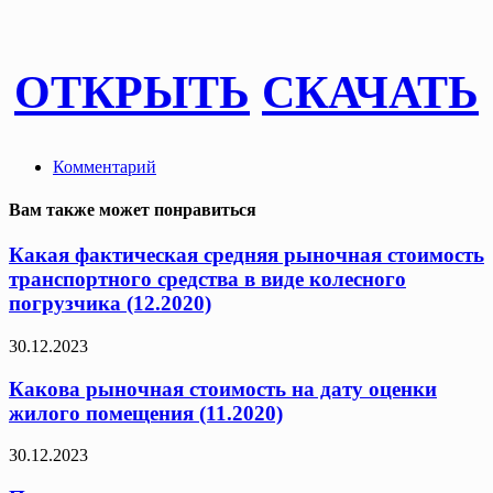
ОТКРЫТЬ
СКАЧАТЬ
Комментарий
Вам также может понравиться
Какая фактическая средняя рыночная стоимость
транспортного средства в виде колесного
погрузчика (12.2020)
30.12.2023
Какова рыночная стоимость на дату оценки
жилого помещения (11.2020)
30.12.2023