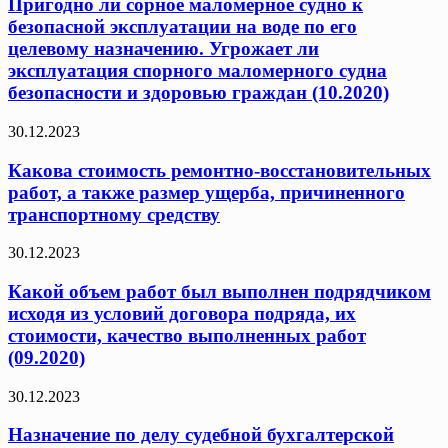
Пригодно ли сорное маломерное судно к
безопасной эксплуатации на воде по его
целевому назначению. Угрожает ли
эксплуатация спорного маломерного судна
безопасности и здоровью граждан (10.2020)
30.12.2023
Какова стоимость ремонтно-восстановительных
работ, а также размер ущерба, причиненного
транспортному средству
30.12.2023
Какой объем работ был выполнен подрядчиком
исходя из условий договора подряда, их
стоимости, качество выполненных работ
(09.2020)
30.12.2023
Назначение по делу судебной бухгалтерской