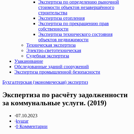
Экспертиза по определению рыночной
стоимости объектов незавершённого
строительства
Экспертиза отопления
Экспертиза по прекращению прав
собственности
Экспертиза технического состояния
объектов недвижимости
Техническая экспертиза
Электро-светотехническая
Судебная экспертиза
Узаканивание
Обследованные зданий сооружений
Экспертиза промышленной безопасности
Бухгалтерская (экономическая) экспертиз
Экспертиза по расчёту задолженности
за коммунальные услуги. (2019)
·
07.10.2023
·
kvazar
·
0 Комментарии