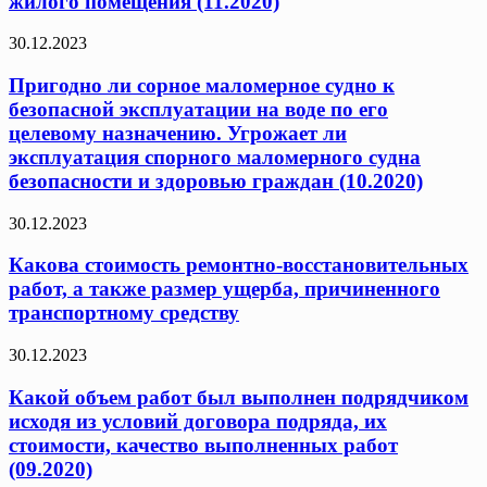
жилого помещения (11.2020)
30.12.2023
Пригодно ли сорное маломерное судно к
безопасной эксплуатации на воде по его
целевому назначению. Угрожает ли
эксплуатация спорного маломерного судна
безопасности и здоровью граждан (10.2020)
30.12.2023
Какова стоимость ремонтно-восстановительных
работ, а также размер ущерба, причиненного
транспортному средству
30.12.2023
Какой объем работ был выполнен подрядчиком
исходя из условий договора подряда, их
стоимости, качество выполненных работ
(09.2020)