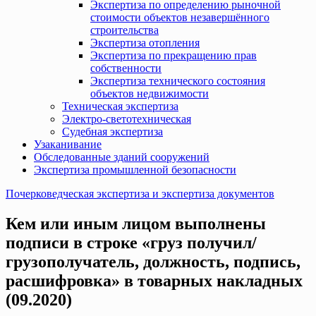
Экспертиза по определению рыночной
стоимости объектов незавершённого
строительства
Экспертиза отопления
Экспертиза по прекращению прав
собственности
Экспертиза технического состояния
объектов недвижимости
Техническая экспертиза
Электро-светотехническая
Судебная экспертиза
Узаканивание
Обследованные зданий сооружений
Экспертиза промышленной безопасности
Почерковедческая экспертиза и экспертиза документов
Кем или иным лицом выполнены
подписи в строке «груз получил/
грузополучатель, должность, подпись,
расшифровка» в товарных накладных
(09.2020)