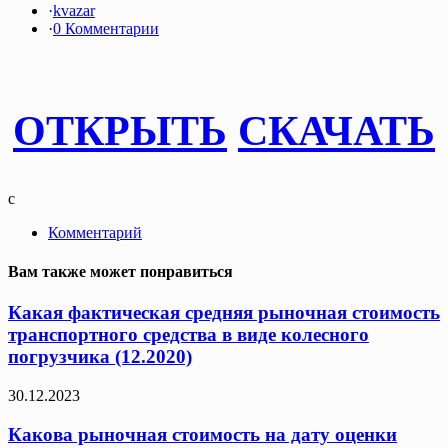
·
kvazar
·
0 Комментарии
ОТКРЫТЬ
СКАЧАТЬ
c
Комментарий
Вам также может понравиться
Какая фактическая средняя рыночная стоимость
транспортного средства в виде колесного
погрузчика (12.2020)
30.12.2023
Какова рыночная стоимость на дату оценки