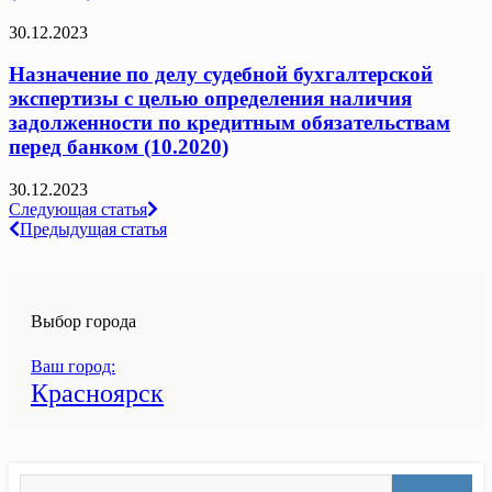
30.12.2023
Назначение по делу судебной бухгалтерской
экспертизы с целью определения наличия
задолженности по кредитным обязательствам
перед банком (10.2020)
30.12.2023
Навигация
Следующая статья
Предыдущая статья
по
записям
Выбор города
Ваш город:
Красноярск
Search