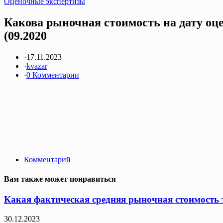
Оценочные экспертизы
Какова рыночная стоимость на дату оце
(09.2020
·
17.11.2023
·
kvazar
·
0 Комментарии
Комментарий
Вам также может понравиться
Какая фактическая средняя рыночная стоимость т
30.12.2023