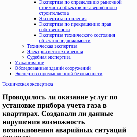
Экспертиза по определению рыночной
стоимости объектов незавершённого
строительства
Экспертиза отопления
Экспертиза по прекращению прав
собственности
Экспертиза технического состояния
объектов недвижимости
Техническая экспертиза
Электро-светотехническая
Судебная экспертиза
Узаканивание
Обследованные зданий сооружений
Экспертиза промышленной безопасности
Техническая экспертиза
Проводилось ли оказание услуг по
установке прибора учета газа в
квартирах. Создавали ли данные
нарушения возможность
возникновения аварийных ситуаций