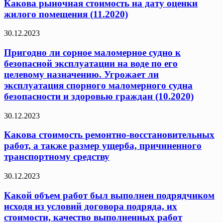
Какова рыночная стоимость на дату оценки
жилого помещения (11.2020)
30.12.2023
Пригодно ли сорное маломерное судно к
безопасной эксплуатации на воде по его
целевому назначению. Угрожает ли
эксплуатация спорного маломерного судна
безопасности и здоровью граждан (10.2020)
30.12.2023
Какова стоимость ремонтно-восстановительных
работ, а также размер ущерба, причиненного
транспортному средству
30.12.2023
Какой объем работ был выполнен подрядчиком
исходя из условий договора подряда, их
стоимости, качество выполненных работ