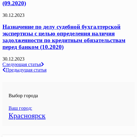
(09.2020)
30.12.2023
Назначение по делу судебной бухгалтерской
экспертизы с целью определения наличия
задолженности по кредитным обязательствам
перед банком (10.2020)
30.12.2023
Навигация
Следующая статья
Предыдущая статья
по
записям
Выбор города
Ваш город:
Красноярск