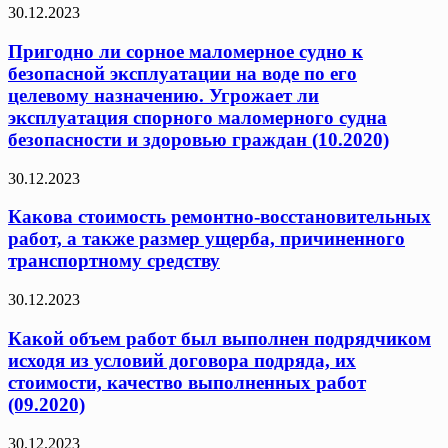
30.12.2023
Пригодно ли сорное маломерное судно к
безопасной эксплуатации на воде по его
целевому назначению. Угрожает ли
эксплуатация спорного маломерного судна
безопасности и здоровью граждан (10.2020)
30.12.2023
Какова стоимость ремонтно-восстановительных
работ, а также размер ущерба, причиненного
транспортному средству
30.12.2023
Какой объем работ был выполнен подрядчиком
исходя из условий договора подряда, их
стоимости, качество выполненных работ
(09.2020)
30.12.2023