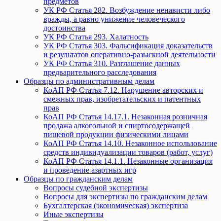
предметов
УК РФ Статья 282. Возбуждение ненависти либо
вражды, а равно унижение человеческого
достоинства
УК РФ Статья 293. Халатность
УК РФ Статья 303. Фальсификация доказательств
и результатов оперативно-разыскной деятельности
УК РФ Статья 310. Разглашение данных
предварительного расследования
Образцы по административным делам
КоАП РФ Статья 7.12. Нарушение авторских и
смежных прав, изобретательских и патентных
прав
КоАП РФ Статья 14.17.1. Незаконная розничная
продажа алкогольной и спиртосодержащей
пищевой продукции физическими лицами
КоАП РФ Статья 14.10. Незаконное использование
средств индивидуализации товаров (работ, услуг)
КоАП РФ Статья 14.1.1. Незаконные организация
и проведение азартных игр
Образцы по гражданским делам
Вопросы судебной экспертизы
Вопросы для экспертизы по гражданским делам
Бухгалтерская (экономическая) экспертиза
Иные экспертизы