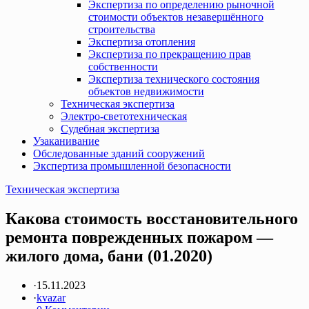
Экспертиза по определению рыночной
стоимости объектов незавершённого
строительства
Экспертиза отопления
Экспертиза по прекращению прав
собственности
Экспертиза технического состояния
объектов недвижимости
Техническая экспертиза
Электро-светотехническая
Судебная экспертиза
Узаканивание
Обследованные зданий сооружений
Экспертиза промышленной безопасности
Техническая экспертиза
Какова стоимость восстановительного
ремонта поврежденных пожаром —
жилого дома, бани (01.2020)
·
15.11.2023
·
kvazar