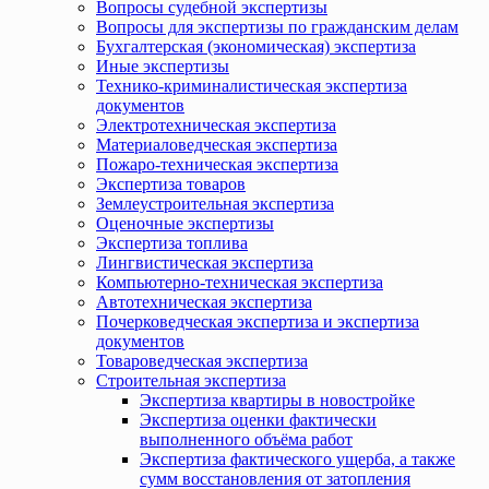
Вопросы судебной экспертизы
Вопросы для экспертизы по гражданским делам
Бухгалтерская (экономическая) экспертиза
Иные экспертизы
Технико-криминалистическая экспертиза
документов
Электротехническая экспертиза
Материаловедческая экспертиза
Пожаро-техническая экспертиза
Экспертиза товаров
Землеустроительная экспертиза
Оценочные экспертизы
Экспертиза топлива
Лингвистическая экспертиза
Компьютерно-техническая экспертиза
Автотехническая экспертиза
Почерковедческая экспертиза и экспертиза
документов
Товароведческая экспертиза
Строительная экспертиза
Экспертиза квартиры в новостройке
Экспертиза оценки фактически
выполненного объёма работ
Экспертиза фактического ущерба, а также
сумм восстановления от затопления