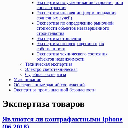
Экспертиза по узакониванию строения, или
сноса строения
Экспертиза инсоляции (норм попадания
солнечных лучей)
Экспертиза по определению рыночной
стоимости объектов незавершённого
строительства
Экспертиза отопления
Экспертиза по прекращению прав
собственности
Экспертиза технического состояния
объектов недвижимости
Техническая экспертиза
Электро-светотехническая
Судебная экспертиза
Узаканивание
Обследованные зданий сооружений
Экспертиза промышленной безопасности
Экспертиза товаров
Являются ли контрафактными Iphone
(06.2018)