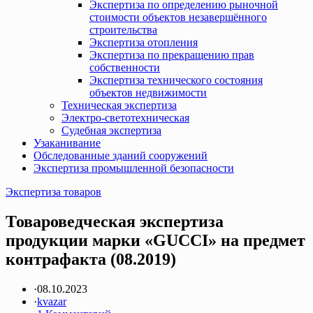
Экспертиза по определению рыночной
стоимости объектов незавершённого
строительства
Экспертиза отопления
Экспертиза по прекращению прав
собственности
Экспертиза технического состояния
объектов недвижимости
Техническая экспертиза
Электро-светотехническая
Судебная экспертиза
Узаканивание
Обследованные зданий сооружений
Экспертиза промышленной безопасности
Экспертиза товаров
Товароведческая экспертиза
продукции марки «GUCCI» на предмет
контрафакта (08.2019)
·
08.10.2023
·
kvazar