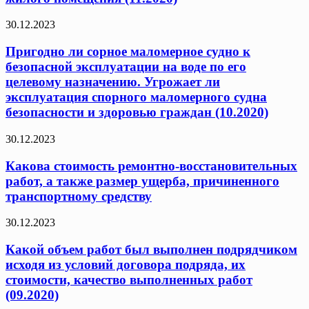
30.12.2023
Пригодно ли сорное маломерное судно к
безопасной эксплуатации на воде по его
целевому назначению. Угрожает ли
эксплуатация спорного маломерного судна
безопасности и здоровью граждан (10.2020)
30.12.2023
Какова стоимость ремонтно-восстановительных
работ, а также размер ущерба, причиненного
транспортному средству
30.12.2023
Какой объем работ был выполнен подрядчиком
исходя из условий договора подряда, их
стоимости, качество выполненных работ
(09.2020)