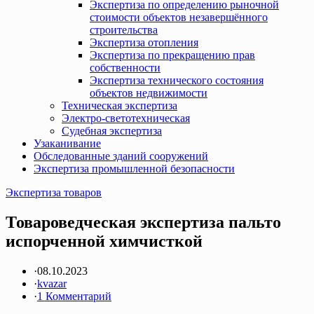
Экспертиза по определению рыночной
стоимости объектов незавершённого
строительства
Экспертиза отопления
Экспертиза по прекращению прав
собственности
Экспертиза технического состояния
объектов недвижимости
Техническая экспертиза
Электро-светотехническая
Судебная экспертиза
Узаканивание
Обследованные зданий сооружений
Экспертиза промышленной безопасности
Экспертиза товаров
Товароведческая экспертиза пальто
испорченной химчисткой
·
08.10.2023
·
kvazar
·
1 Комментарий