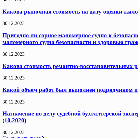
Какова рыночная стоимость на дату оценки жило
30.12.2023
Пригодно ли сорное маломерное судно к безопасн
маломерного судна безопасности и здоровью граж
30.12.2023
Какова стоимость ремонтно-восстановительных ра
30.12.2023
Какой объем работ был выполнен подрядчиком исх
30.12.2023
Назначение по делу судебной бухгалтерской эксп
(10.2020)
30.12.2023
Следующая статья