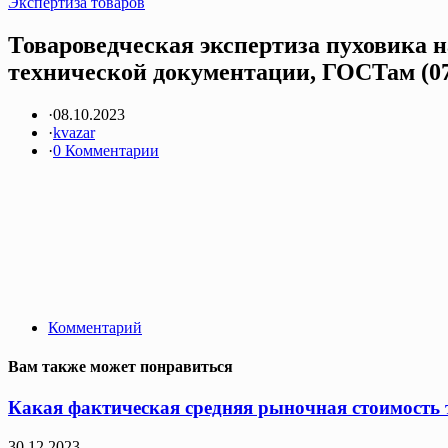
Экспертиза товаров
Товароведческая экспертиза пуховика н
технической документации, ГОСТам (07
·
08.10.2023
·
kvazar
·
0 Комментарии
Комментарий
Вам также может понравиться
Какая фактическая средняя рыночная стоимость т
30.12.2023