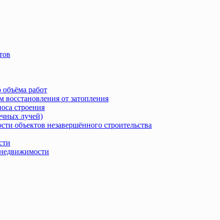
тов
 объёма работ
м восстановления от затопления
носа строения
ечных лучей)
сти объектов незавершённого строительства
сти
в недвижимости