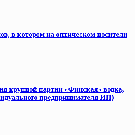
ов, в котором на оптическом носители
тия крупной партии «Финская» водка,
ивидуального предпринимателя ИП)