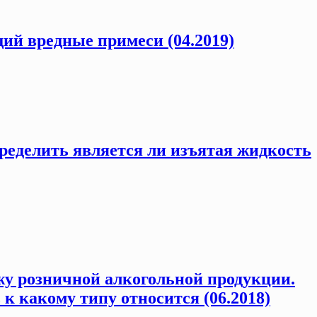
ий вредные примеси (04.2019)
пределить является ли изъятая жидкость
жу розничной алкогольной продукции.
 к какому типу относится (06.2018)