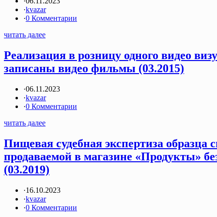
·
06.11.2023
·
kvazar
·
0 Комментарии
читать далее
Реализация в розницу одного видео виз
записаны видео фильмы (03.2015)
·
06.11.2023
·
kvazar
·
0 Комментарии
читать далее
Пищевая судебная экспертиза образца 
продаваемой в магазине «Продукты» бе
(03.2019)
·
16.10.2023
·
kvazar
·
0 Комментарии