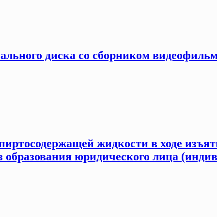
уального диска со сборником видеофильм
спиртосодержащей жидкости в ходе изъя
з образования юридического лица (инд