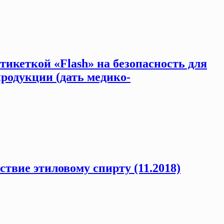
икеткой «Flash» на безопасность для
продукции (дать медико-
твие этиловому спирту (11.2018)