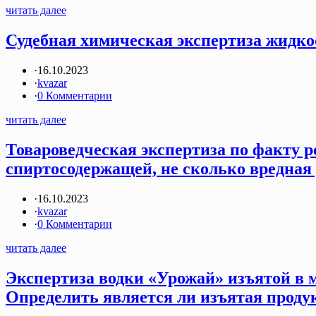
читать далее
Судебная химическая экспертиза жидкос
·
16.10.2023
·
kvazar
·
0 Комментарии
читать далее
Товароведческая экспертиза по факту р
спиртосодержащей, не сколько вредная д
·
16.10.2023
·
kvazar
·
0 Комментарии
читать далее
Экспертиза водки «Урожай» изъятой в 
Определить является ли изъятая продукц