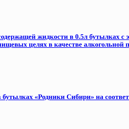
держащей жидкости в 0.5л бутылках с эт
пищевых целях в качестве алкогольной 
 бутылках «Родники Сибири» на соответс