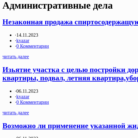
Административные дела
Незаконная продажа спиртосодержащую
·
14.11.2023
·
kvazar
·
0 Комментарии
читать далее
Изьятие участка с целью постройки до
квартиры, подвал, летняя квартира,убо
·
06.11.2023
·
kvazar
·
0 Комментарии
читать далее
Возможно ли применение указанной жид