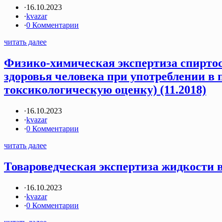
·
16.10.2023
·
kvazar
·
0 Комментарии
читать далее
Физико-химическая экспертиза спиртосо
здоровья человека при употреблении в 
токсикологическую оценку) (11.2018)
·
16.10.2023
·
kvazar
·
0 Комментарии
читать далее
Товароведческая экспертиза жидкости в
·
16.10.2023
·
kvazar
·
0 Комментарии