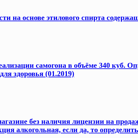
ти на основе этилового спирта содержащ
еализации самогона в объёме 340 куб. О
ля здоровья (01.2019)
магазине без наличия лицензии на прода
ия алкогольная, если да, то определить