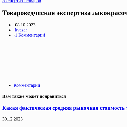
Экспертиза товаров
Товароведческая экспертиза лакокрасоч
·
08.10.2023
·
kvazar
·
1 Комментарий
Комментарий
Вам также может понравиться
Какая фактическая средняя рыночная стоимость т
30.12.2023