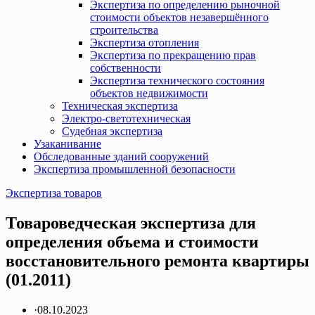
Экспертиза по определению рыночной
стоимости объектов незавершённого
строительства
Экспертиза отопления
Экспертиза по прекращению прав
собственности
Экспертиза технического состояния
объектов недвижимости
Техническая экспертиза
Электро-светотехническая
Судебная экспертиза
Узаканивание
Обследованные зданий сооружений
Экспертиза промышленной безопасности
Экспертиза товаров
Товароведческая экспертиза для
определения объема и стоимости
восстановительного ремонта квартиры
(01.2011)
·
08.10.2023