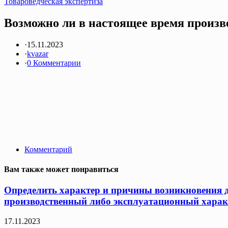
Товароведческая экспертиза
Возможно ли в настоящее время произв
·
15.11.2023
·
kvazar
·
0 Комментарии
Комментарий
Вам также может понравиться
Определить характер и причины возникновения де
производственный либо эксплуатационный характ
17.11.2023