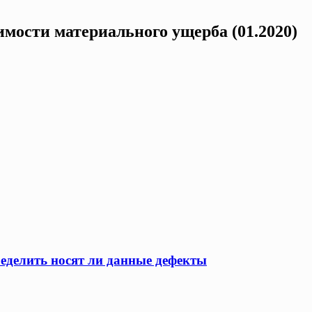
мости материального ущерба (01.2020)
ределить носят ли данные дефекты