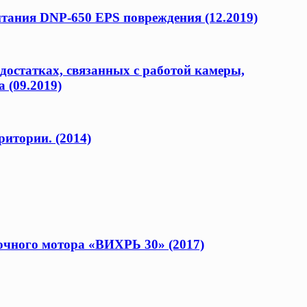
ания DNP-650 EPS повреждения (12.2019)
едостатках, связанных с работой камеры,
 (09.2019)
итории. (2014)
очного мотора «ВИХРЬ 30» (2017)