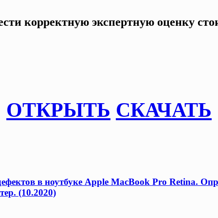
ести корректную экспертную оценку стои
ОТКРЫТЬ
СКАЧАТЬ
фектов в ноутбуке Apple MacBook Pro Retina. Оп
ер. (10.2020)