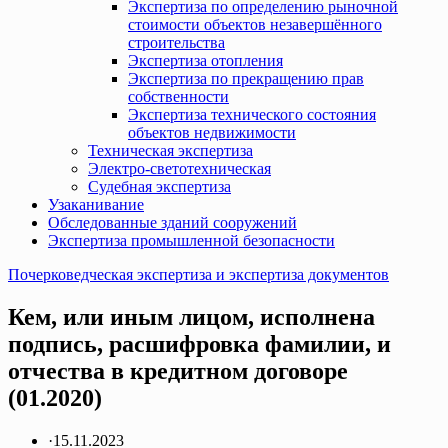
Экспертиза по определению рыночной
стоимости объектов незавершённого
строительства
Экспертиза отопления
Экспертиза по прекращению прав
собственности
Экспертиза технического состояния
объектов недвижимости
Техническая экспертиза
Электро-светотехническая
Судебная экспертиза
Узаканивание
Обследованные зданий сооружений
Экспертиза промышленной безопасности
Почерковедческая экспертиза и экспертиза документов
Кем, или иным лицом, исполнена
подпись, расшифровка фамилии, и
отчества в кредитном договоре
(01.2020)
·
15.11.2023