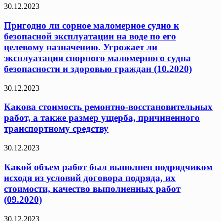
30.12.2023
Пригодно ли сорное маломерное судно к
безопасной эксплуатации на воде по его
целевому назначению. Угрожает ли
эксплуатация спорного маломерного судна
безопасности и здоровью граждан (10.2020)
30.12.2023
Какова стоимость ремонтно-восстановительных
работ, а также размер ущерба, причиненного
транспортному средству
30.12.2023
Какой объем работ был выполнен подрядчиком
исходя из условий договора подряда, их
стоимости, качество выполненных работ
(09.2020)
30.12.2023