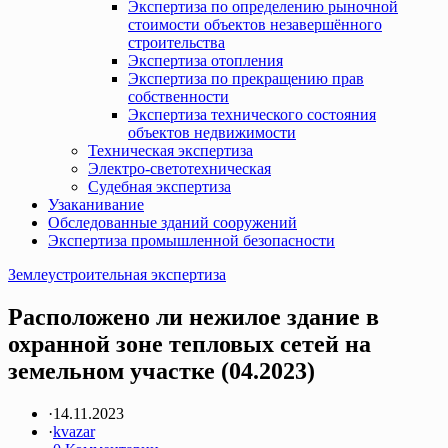
Экспертиза по определению рыночной
стоимости объектов незавершённого
строительства
Экспертиза отопления
Экспертиза по прекращению прав
собственности
Экспертиза технического состояния
объектов недвижимости
Техническая экспертиза
Электро-светотехническая
Судебная экспертиза
Узаканивание
Обследованные зданий сооружений
Экспертиза промышленной безопасности
Землеустроительная экспертиза
Расположено ли нежилое здание в
охранной зоне тепловых сетей на
земельном участке (04.2023)
·
14.11.2023
·
kvazar