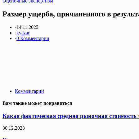
Оценочные экспертизы
Размер ущерба, причиненного в результ
·
14.11.2023
·
kvazar
·
0 Комментарии
Комментарий
Вам также может понравиться
Какая фактическая средняя рыночная стоимость т
30.12.2023