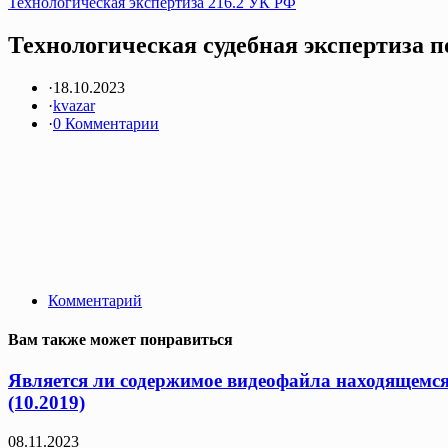
Технологическая экспертиза 216.2 УК РФ
Технологическая судебная экспертиза п
·
18.10.2023
·
kvazar
·
0 Комментарии
Комментарий
Вам также может понравиться
Является ли содержимое видеофайла находящемс
(10.2019)
08.11.2023