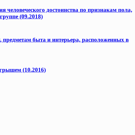
я человеческого достоинства по признакам пола,
группе (09.2018)
предметам быта и интерьера, расположенных в
грышем (10.2016)