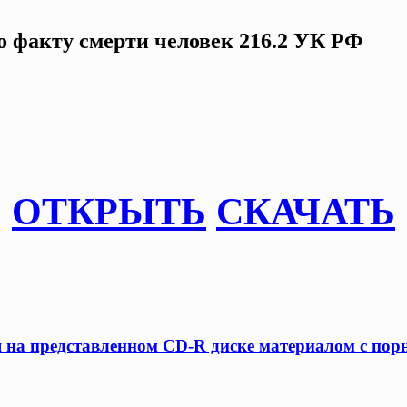
о факту смерти человек 216.2 УК РФ
ОТКРЫТЬ
СКАЧАТЬ
я на представленном CD-R диске материалом с по