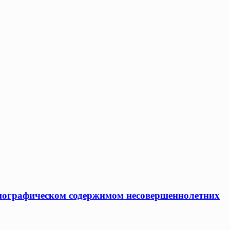
рнографическом содержимом несовершеннолетних