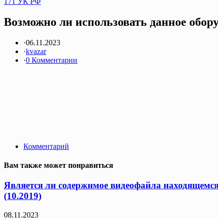
171 УК РФ
Возможно ли использовать данное обор
·
06.11.2023
·
kvazar
·
0 Комментарии
Комментарий
Вам также может понравиться
Является ли содержимое видеофайла находящемс
(10.2019)
08.11.2023