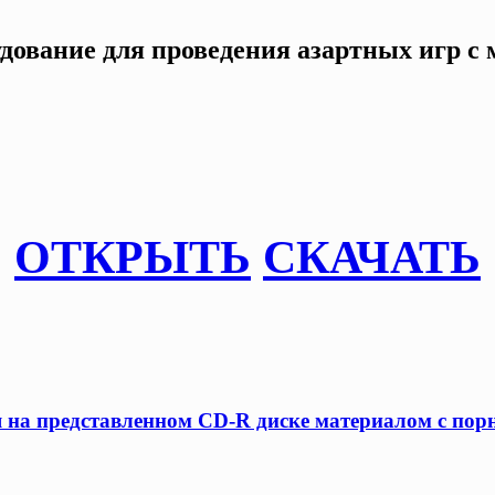
удование для проведения азартных игр 
ОТКРЫТЬ
СКАЧАТЬ
я на представленном CD-R диске материалом с по