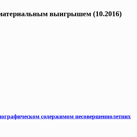
с материальным выигрышем (10.2016)
рнографическом содержимом несовершеннолетних