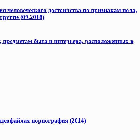
я человеческого достоинства по признакам пола,
группе (09.2018)
предметам быта и интерьера, расположенных в
видеофайлах порнография (2014)