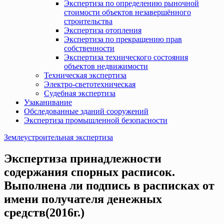
Экспертиза по определению рыночной
стоимости объектов незавершённого
строительства
Экспертиза отопления
Экспертиза по прекращению прав
собственности
Экспертиза технического состояния
объектов недвижимости
Техническая экспертиза
Электро-светотехническая
Судебная экспертиза
Узаканивание
Обследованные зданий сооружений
Экспертиза промышленной безопасности
Землеустроительная экспертиза
Экспертиза принадлежности
содержания спорных расписок.
Выполнена ли подпись в расписках от
имени получателя денежных
средств(2016г.)