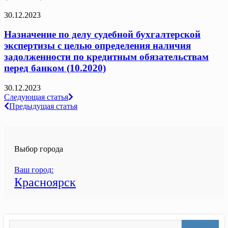
30.12.2023
Назначение по делу судебной бухгалтерской
экспертизы с целью определения наличия
задолженности по кредитным обязательствам
перед банком (10.2020)
30.12.2023
Навигация
Следующая статья
Предыдущая статья
по
записям
Выбор города
Ваш город:
Красноярск
Search