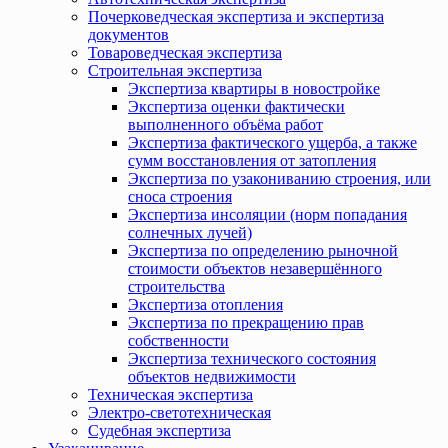
Почерковедческая экспертиза и экспертиза
документов
Товароведческая экспертиза
Строительная экспертиза
Экспертиза квартиры в новостройке
Экспертиза оценки фактически
выполненного объёма работ
Экспертиза фактического ущерба, а также
сумм восстановления от затопления
Экспертиза по узакониванию строения, или
сноса строения
Экспертиза инсоляции (норм попадания
солнечных лучей)
Экспертиза по определению рыночной
стоимости объектов незавершённого
строительства
Экспертиза отопления
Экспертиза по прекращению прав
собственности
Экспертиза технического состояния
объектов недвижимости
Техническая экспертиза
Электро-светотехническая
Судебная экспертиза