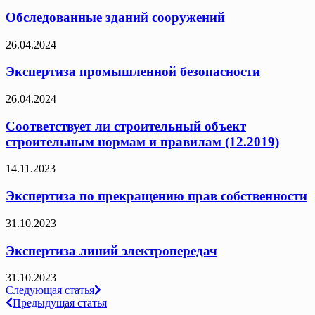
Обследованные зданий сооружений
26.04.2024
Экспертиза промышленной безопасности
26.04.2024
Соответствует ли строительный объект
строительным нормам и правилам (12.2019)
14.11.2023
Экспертиза по прекращению прав собственности
31.10.2023
Экспертиза линий электропередач
31.10.2023
Навигация
Следующая статья
Предыдущая статья
по