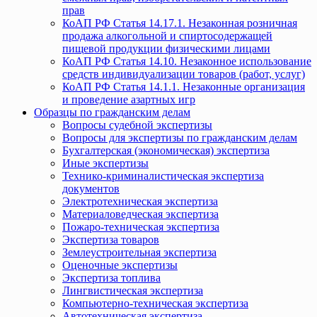
прав
КоАП РФ Статья 14.17.1. Незаконная розничная
продажа алкогольной и спиртосодержащей
пищевой продукции физическими лицами
КоАП РФ Статья 14.10. Незаконное использование
средств индивидуализации товаров (работ, услуг)
КоАП РФ Статья 14.1.1. Незаконные организация
и проведение азартных игр
Образцы по гражданским делам
Вопросы судебной экспертизы
Вопросы для экспертизы по гражданским делам
Бухгалтерская (экономическая) экспертиза
Иные экспертизы
Технико-криминалистическая экспертиза
документов
Электротехническая экспертиза
Материаловедческая экспертиза
Пожаро-техническая экспертиза
Экспертиза товаров
Землеустроительная экспертиза
Оценочные экспертизы
Экспертиза топлива
Лингвистическая экспертиза
Компьютерно-техническая экспертиза
Автотехническая экспертиза