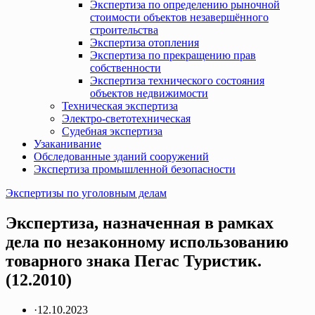
Экспертиза по определению рыночной
стоимости объектов незавершённого
строительства
Экспертиза отопления
Экспертиза по прекращению прав
собственности
Экспертиза технического состояния
объектов недвижимости
Техническая экспертиза
Электро-светотехническая
Судебная экспертиза
Узаканивание
Обследованные зданий сооружений
Экспертиза промышленной безопасности
Экспертизы по уголовным делам
Экспертиза, назначенная в рамках
дела по незаконному использованию
товарного знака Пегас Туристик.
(12.2010)
·
12.10.2023