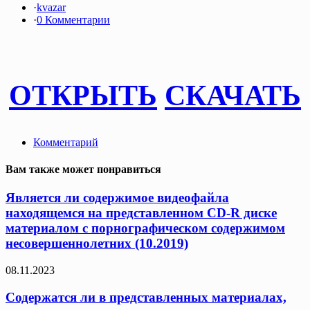
·
kvazar
·
0 Комментарии
ОТКРЫТЬ
СКАЧАТЬ
Комментарий
Вам также может понравиться
Является ли содержимое видеофайла
находящемся на представленном CD-R диске
материалом с порнографическом содержимом
несовершеннолетних (10.2019)
08.11.2023
Содержатся ли в представленных материалах,