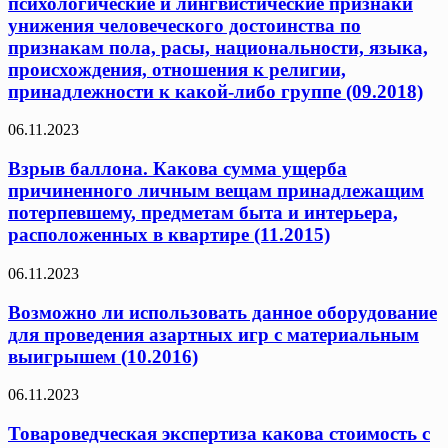
психологические и лингвистические признаки
унижения человеческого достоинства по
признакам пола, расы, национальности, языка,
происхождения, отношения к религии,
принадлежности к какой-либо группе (09.2018)
06.11.2023
Взрыв баллона. Какова сумма ущерба
причиненного личным вещам принадлежащим
потерпевшему, предметам быта и интерьера,
расположенных в квартире (11.2015)
06.11.2023
Возможно ли использовать данное оборудование
для проведения азартных игр с материальным
выигрышем (10.2016)
06.11.2023
Товароведческая экспертиза какова стоимость с