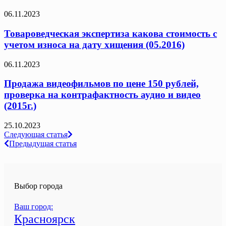
06.11.2023
Товароведческая экспертиза какова стоимость с
учетом износа на дату хищения (05.2016)
06.11.2023
Продажа видеофильмов по цене 150 рублей,
проверка на контрафактность аудио и видео
(2015г.)
25.10.2023
Навигация
Следующая статья
Предыдущая статья
по
записям
Выбор города
Ваш город:
Красноярск