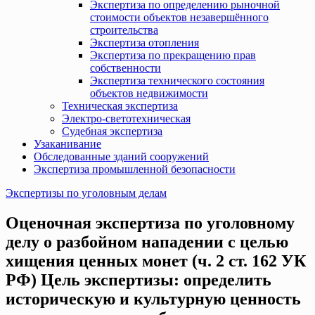
Экспертиза по определению рыночной
стоимости объектов незавершённого
строительства
Экспертиза отопления
Экспертиза по прекращению прав
собственности
Экспертиза технического состояния
объектов недвижимости
Техническая экспертиза
Электро-светотехническая
Судебная экспертиза
Узаканивание
Обследованные зданий сооружений
Экспертиза промышленной безопасности
Экспертизы по уголовным делам
Оценочная экспертиза по уголовному
делу о разбойном нападении с целью
хищения ценных монет (ч. 2 ст. 162 УК
РФ) Цель экспертизы: определить
историческую и культурную ценность