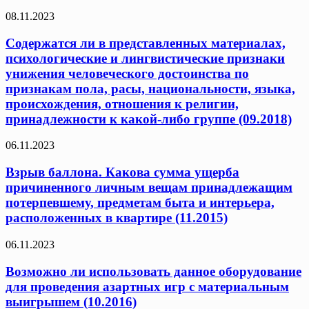
08.11.2023
Содержатся ли в представленных материалах,
психологические и лингвистические признаки
унижения человеческого достоинства по
признакам пола, расы, национальности, языка,
происхождения, отношения к религии,
принадлежности к какой-либо группе (09.2018)
06.11.2023
Взрыв баллона. Какова сумма ущерба
причиненного личным вещам принадлежащим
потерпевшему, предметам быта и интерьера,
расположенных в квартире (11.2015)
06.11.2023
Возможно ли использовать данное оборудование
для проведения азартных игр с материальным
выигрышем (10.2016)