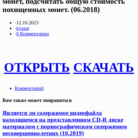
монет, подсчитать общую стоимость
похищенных монет. (06.2018)
·
12.10.2023
·
kvazar
·
0 Комментарии
ОТКРЫТЬ
СКАЧАТЬ
Комментарий
Вам также может понравиться
Является ли содержимое видеофайла
находящемся на представленном CD-R диске
материалом с порнографическом содержимом
несовершеннолетних (10.2019)