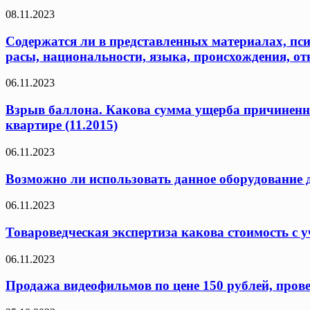
08.11.2023
Содержатся ли в представленных материалах, пси
расы, национальности, языка, происхождения, от
06.11.2023
Взрыв баллона. Какова сумма ущерба причиненн
квартире (11.2015)
06.11.2023
Возможно ли использовать данное оборудование 
06.11.2023
Товароведческая экспертиза какова стоимость с у
06.11.2023
Продажа видеофильмов по цене 150 рублей, провер