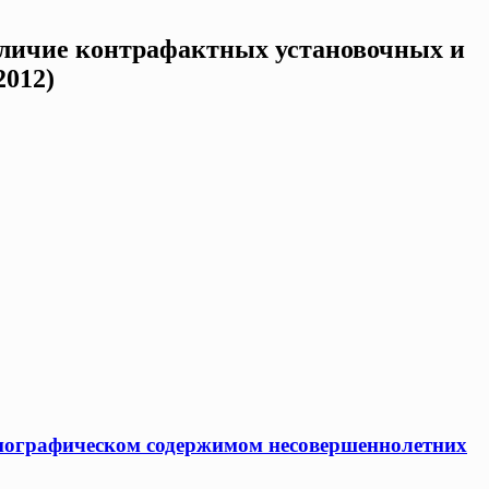
наличие контрафактных установочных и
2012)
рнографическом содержимом несовершеннолетних