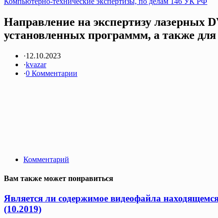
Компьютерно-технические экспертизы, по делам 146 УК РФ
Направление на экспертизу лазерных D
установленных программм, а также для 
·
12.10.2023
·
kvazar
·
0 Комментарии
Комментарий
Вам также может понравиться
Является ли содержимое видеофайла находящемс
(10.2019)