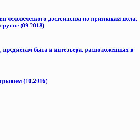
я человеческого достоинства по признакам пола,
группе (09.2018)
предметам быта и интерьера, расположенных в
грышем (10.2016)