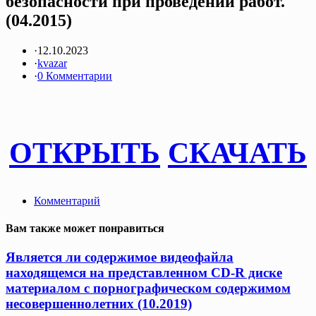
безопасности при проведении работ.
(04.2015)
·
12.10.2023
·
kvazar
·
0 Комментарии
ОТКРЫТЬ
СКАЧАТЬ
Комментарий
Вам также может понравиться
Является ли содержимое видеофайла
находящемся на представленном CD-R диске
материалом с порнографическом содержимом
несовершеннолетних (10.2019)