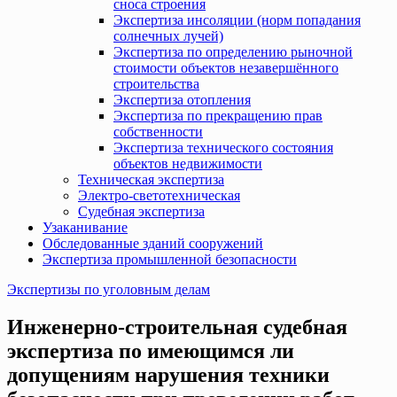
сноса строения
Экспертиза инсоляции (норм попадания
солнечных лучей)
Экспертиза по определению рыночной
стоимости объектов незавершённого
строительства
Экспертиза отопления
Экспертиза по прекращению прав
собственности
Экспертиза технического состояния
объектов недвижимости
Техническая экспертиза
Электро-светотехническая
Судебная экспертиза
Узаканивание
Обследованные зданий сооружений
Экспертиза промышленной безопасности
Экспертизы по уголовным делам
Инженерно-строительная судебная
экспертиза по имеющимся ли
допущениям нарушения техники