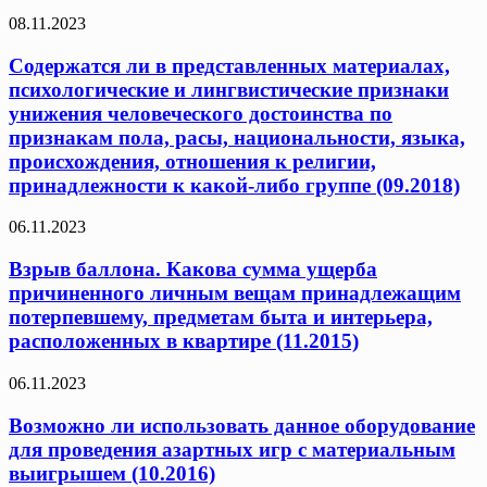
08.11.2023
Содержатся ли в представленных материалах,
психологические и лингвистические признаки
унижения человеческого достоинства по
признакам пола, расы, национальности, языка,
происхождения, отношения к религии,
принадлежности к какой-либо группе (09.2018)
06.11.2023
Взрыв баллона. Какова сумма ущерба
причиненного личным вещам принадлежащим
потерпевшему, предметам быта и интерьера,
расположенных в квартире (11.2015)
06.11.2023
Возможно ли использовать данное оборудование
для проведения азартных игр с материальным
выигрышем (10.2016)