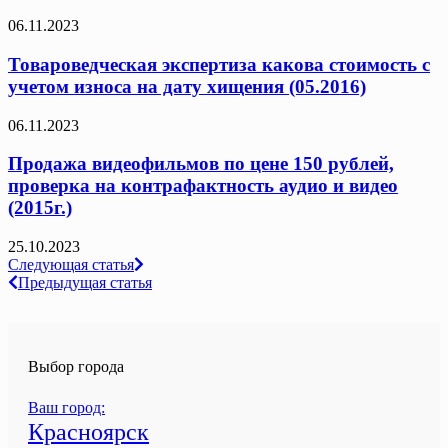
06.11.2023
Товароведческая экспертиза какова стоимость с
учетом износа на дату хищения (05.2016)
06.11.2023
Продажа видеофильмов по цене 150 рублей,
проверка на контрафактность аудио и видео
(2015г.)
25.10.2023
Навигация
Следующая статья
Предыдущая статья
по
записям
Выбор города
Ваш город:
Красноярск