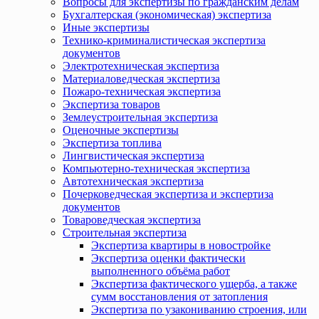
Вопросы для экспертизы по гражданским делам
Бухгалтерская (экономическая) экспертиза
Иные экспертизы
Технико-криминалистическая экспертиза
документов
Электротехническая экспертиза
Материаловедческая экспертиза
Пожаро-техническая экспертиза
Экспертиза товаров
Землеустроительная экспертиза
Оценочные экспертизы
Экспертиза топлива
Лингвистическая экспертиза
Компьютерно-техническая экспертиза
Автотехническая экспертиза
Почерковедческая экспертиза и экспертиза
документов
Товароведческая экспертиза
Строительная экспертиза
Экспертиза квартиры в новостройке
Экспертиза оценки фактически
выполненного объёма работ
Экспертиза фактического ущерба, а также
сумм восстановления от затопления
Экспертиза по узакониванию строения, или