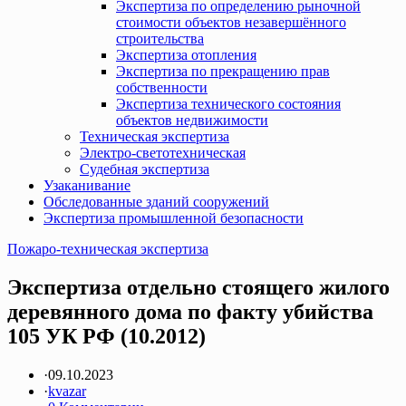
Экспертиза по определению рыночной
стоимости объектов незавершённого
строительства
Экспертиза отопления
Экспертиза по прекращению прав
собственности
Экспертиза технического состояния
объектов недвижимости
Техническая экспертиза
Электро-светотехническая
Судебная экспертиза
Узаканивание
Обследованные зданий сооружений
Экспертиза промышленной безопасности
Пожаро-техническая экспертиза
Экспертиза отдельно стоящего жилого
деревянного дома по факту убийства
105 УК РФ (10.2012)
·
09.10.2023
·
kvazar