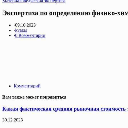
Материаловедческая экспертиза
Экспертиза по определению физико-хим
·
09.10.2023
·
kvazar
·
0 Комментарии
Комментарий
Вам также может понравиться
Какая фактическая средняя рыночная стоимость т
30.12.2023