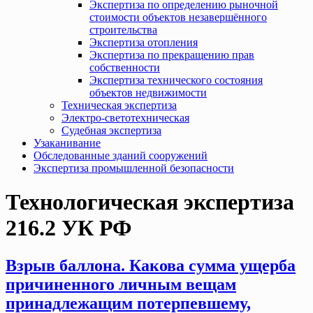
Экспертиза по определению рыночной
стоимости объектов незавершённого
строительства
Экспертиза отопления
Экспертиза по прекращению прав
собственности
Экспертиза технического состояния
объектов недвижимости
Техническая экспертиза
Электро-светотехническая
Судебная экспертиза
Узаканивание
Обследованные зданий сооружений
Экспертиза промышленной безопасности
Технологическая экспертиза
216.2 УК РФ
Взрыв баллона. Какова сумма ущерба
причиненного личным вещам
принадлежащим потерпевшему,